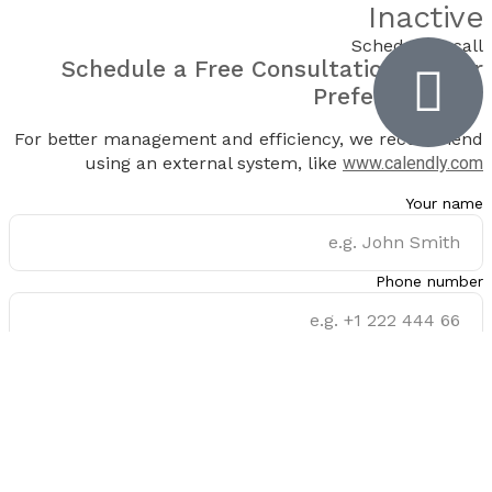
Inactive
Schedule a call
Schedule a
Free Consultation
at Your
Preferred Time
For better management and efficiency, we recommend
using an external system, like
www.calendly.com
Your name
Phone number
Email address
Select date